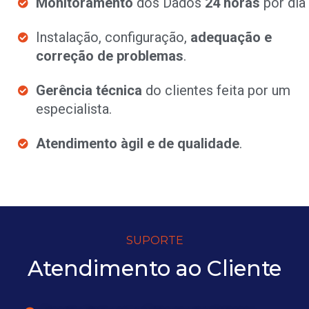
Monitoramento
dos Dados
24 horas
por dia
Instalação, configuração,
adequação e
correção de problemas
.
Gerência técnica
do clientes feita por um
especialista.
Atendimento àgil e de qualidade
.
SUPORTE
Atendimento ao Cliente