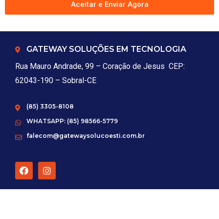
Aceitar e Enviar Agora
GATEWAY SOLUÇÕES EM TECNOLOGIA
Rua Mauro Andrade, 99 – Coração de Jesus CEP:
62043-190 – Sobral-CE
(85) 3305-8108
WHATSAPP: (85) 98566-5779
falecom@gatewaysolucoesti.com.br