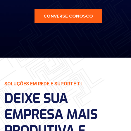
CONVERSE CONOSCO
SOLUÇÕES EM REDE E SUPORTE TI
DEIXE SUA
EMPRESA MAIS
PRODUTIVA E