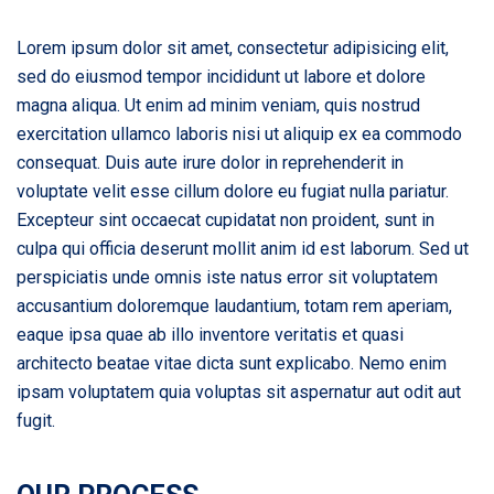
Lorem ipsum dolor sit amet, consectetur adipisicing elit,
sed do eiusmod tempor incididunt ut labore et dolore
magna aliqua. Ut enim ad minim veniam, quis nostrud
exercitation ullamco laboris nisi ut aliquip ex ea commodo
consequat. Duis aute irure dolor in reprehenderit in
voluptate velit esse cillum dolore eu fugiat nulla pariatur.
Excepteur sint occaecat cupidatat non proident, sunt in
culpa qui officia deserunt mollit anim id est laborum. Sed ut
perspiciatis unde omnis iste natus error sit voluptatem
accusantium doloremque laudantium, totam rem aperiam,
eaque ipsa quae ab illo inventore veritatis et quasi
architecto beatae vitae dicta sunt explicabo. Nemo enim
ipsam voluptatem quia voluptas sit aspernatur aut odit aut
fugit.