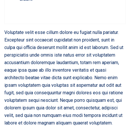
Voluptate velit esse cillum dolore eu fugiat nulla pariatur.
Excepteur sint occaecat cupidatat non proident, sunt in
culpa qui officia deserunt mollit anim id est laborum. Sed ut
perspiciatis unde omnis iste natus error sit voluptatem
accusantium doloremque laudantium, totam rem aperiam,
eaque ipsa quae ab illo inventore veritatis et quasi
architecto beatae vitae dicta sunt explicabo. Nemo enim
ipsam voluptatem quia voluptas sit aspernatur aut odit aut
fugit, sed quia consequuntur magni dolores eos qui ratione
voluptatem sequi nesciunt. Neque porro quisquam est, qui
dolorem ipsum quia dolor sit amet, consectetur, adipisci
velit, sed quia non numquam eius modi tempora incidunt ut
labore et dolore magnam aliquam quaerat voluptatem.